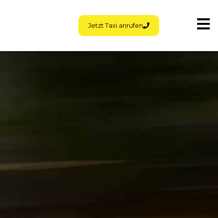
Zum
Inhalt
Jetzt Taxi anrufen
springen